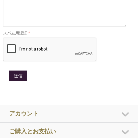
スパム用認証
送信
アカウント
ご購入とお支払い