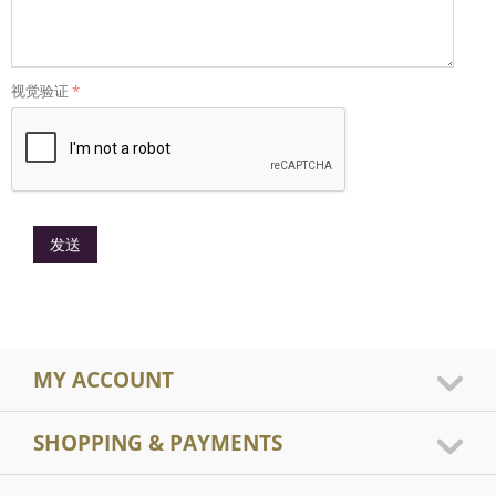
视觉验证
发送
MY ACCOUNT
SHOPPING & PAYMENTS