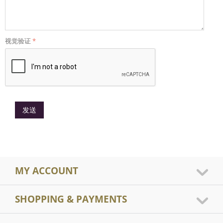
视觉验证
发送
MY ACCOUNT
SHOPPING & PAYMENTS