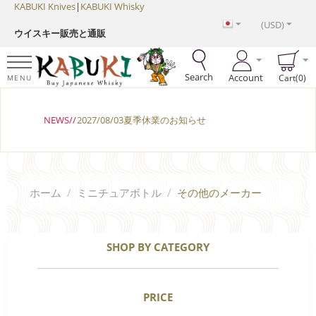
KABUKI Knives
|
KABUKI Whisky
(USD)
ウイスキー販売と通販
Search
Account
Cart(0)
MENU
NEWS//
2027/08/03夏季休業のお知らせ
ホーム
/
ミニチュアボトル
/
その他のメーカー
SHOP BY CATEGORY
PRICE