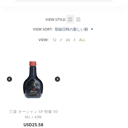
VIEW STYLE:
VIEW SORT:
登録日時の新しい順
VIEW:
12
/
24
/
ALL
三楽 オーシャン SP 特級 50
ML / 43%
USD
25.58