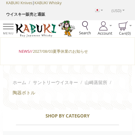
KABUKI Knives
|
KABUKI Whisky
(USD)
ウイスキー販売と通販
Search
Account
Cart(0)
MENU
NEWS//
2027/08/03夏季休業のお知らせ
ホーム
/
サントリーウイスキー
/
山崎蒸留所
/
陶器ボトル
SHOP BY CATEGORY