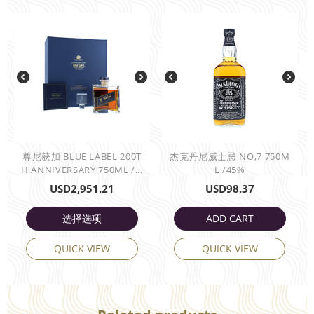
尊尼获加 BLUE LABEL 200T
杰克丹尼威士忌 NO,7 750M
H ANNIVERSARY 750ML /...
L /45%
USD
2,951.21
USD
98.37
选择选项
ADD CART
QUICK VIEW
QUICK VIEW