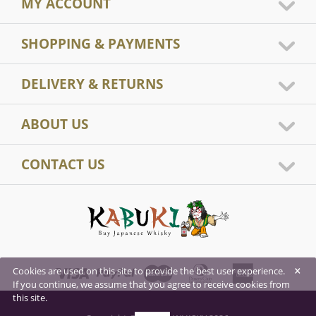
MY ACCOUNT
SHOPPING & PAYMENTS
DELIVERY & RETURNS
ABOUT US
CONTACT US
×
Cookies are used on this site to provide the best user experience.
If you continue, we assume that you agree to receive cookies from
this site.