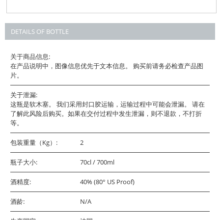
DETAILS OF BOTTLE
关于商品信息:
在产品说明中，图像信息优先于文本信息。 购买前请务必检查产品图
片。
关于泄漏:
这瓶是软木塞。 我们采用封口胶运输，运输过程中可能会泄漏。 请在
了解此风险后购买。如果在交付过程中发生泄漏，则不退款，不打折
等。
包装重量（Kg）:
2
瓶子大小:
70cl / 700ml
酒精度:
40% (80° US Proof)
酒龄:
N/A