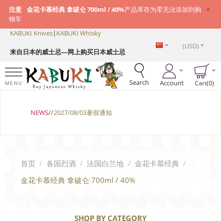
×
注意
金花卡慕经典 拿破仑 700ml / 40%
产品库存为零无法添加到购
物车
KABUKI Knives
|
KABUKI Whisky
(USD)
来自日本的威士忌—网上购买日本威士忌
Search
Account
Cart(0)
MENU
NEWS//
2027/08/03暑假通知
首页
/
各国烈酒
/
法国白兰地
/
金花卡慕经典
/
金花卡慕经典 拿破仑 700ml / 40%
SHOP BY CATEGORY