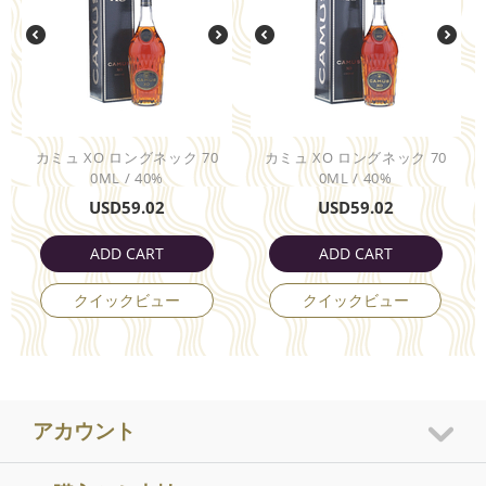
カミュ XO ロングネック 70
カミュ XO ロングネック 70
0ML / 40%
0ML / 40%
USD
59.02
USD
59.02
ADD CART
ADD CART
クイックビュー
クイックビュー
アカウント