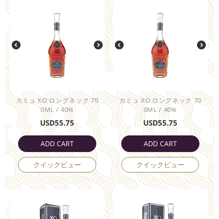
カミュ XO ロングネック 70
カミュ XO ロングネック 70
0ML / 40%
0ML / 40%
USD
55.75
USD
55.75
ADD CART
ADD CART
クイックビュー
クイックビュー