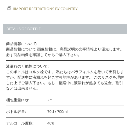
IIMPORT RESTRICTIONS BY COUNTRY
DETAILS OF BOTTLE
商品情報について:
商品情報について 画像情報は、商品説明の文字情報より優先します。
必ず商品画像を確認してからご購入下さい。
液漏れの可能性について:
このボトルはコルク栓です。 私たちはパラフィルムを巻いて出荷しま
すが、配送中に液漏れを起こす可能性があります。 このリスクを理解
した上でご購入下さい。もし、配送中に液漏れが起きても返金、割引
などは出来ません。
梱包重量(Kg):
2.5
ボトル容量:
70cl / 700ml
アルコール度数:
40%