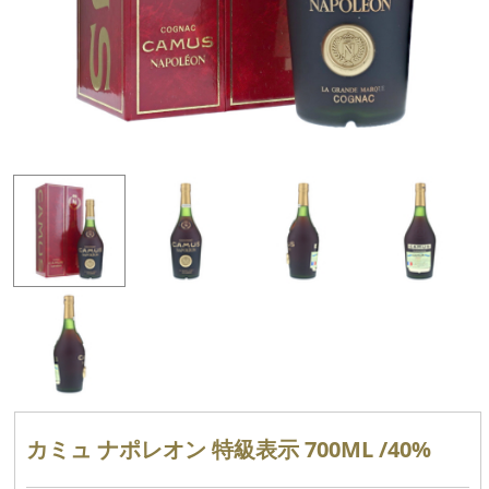
カミュ ナポレオン 特級表示 700ML /40%