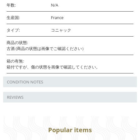
年数:
N/A
生産国:
France
タイプ:
コニャック
商品の状態:
古酒 (商品の状態は画像でご確認ください）
箱の有無:
箱付ですが、傷の状態を画像で確認してください。
CONDITION NOTES
REVIEWS
Popular items