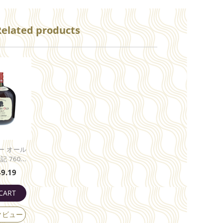
Related products
ー オール
 760...
49.19
CART
クビュー