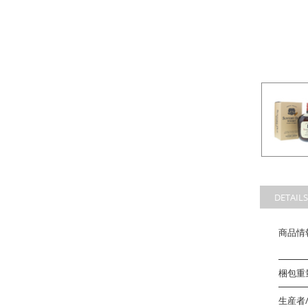
DETAILS
商品情
梱包重量
生産者