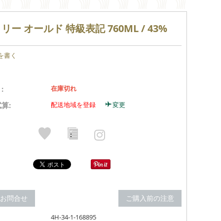
リー オールド 特級表記 760ML / 43%
を書く
:
在庫切れ
算:
配送地域を登録
変更
のお問合せ
ご購入前の注意
4H-34-1-168895