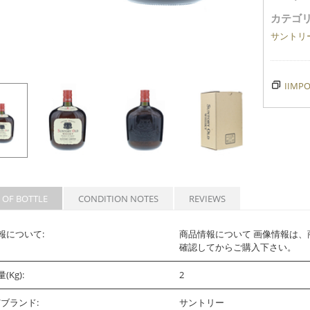
カテゴリ
サントリ
IIMPO
 OF BOTTLE
CONDITION NOTES
REVIEWS
報について:
商品情報について 画像情報は
確認してからご購入下さい。
(Kg):
2
/ブランド:
サントリー