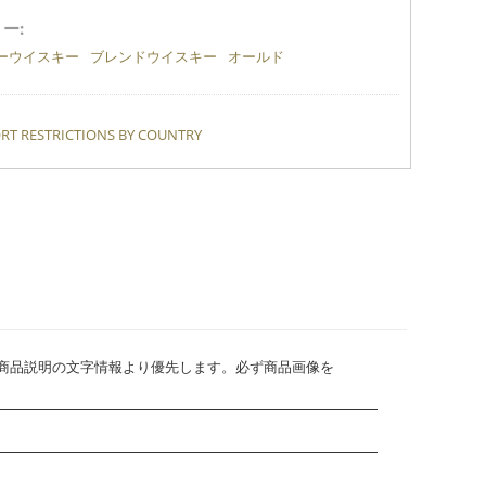
ー:
ーウイスキー
ブレンドウイスキー
オールド
RT RESTRICTIONS BY COUNTRY
、商品説明の文字情報より優先します。必ず商品画像を