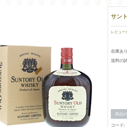
サント
レビュー
在庫あり
送料の試
商品
コード: