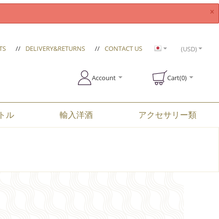
×
TS
//
DELIVERY&RETURNS
//
CONTACT US
(USD)
Account
Cart(0)
トル
輸入洋酒
アクセサリー類