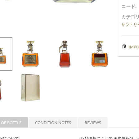
コード:
カテゴリ
サントリ
IIMPO
 OF BOTTLE
CONDITION NOTES
REVIEWS
報について:
商品情報について 画像情報は