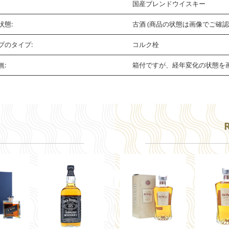
国産ブレンドウイスキー
状態:
古酒 (商品の状態は画像でご確
プのタイプ:
コルク栓
無:
箱付ですが、経年変化の状態を