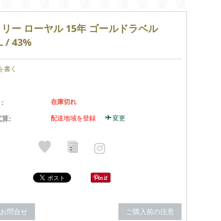
リー ローヤル 15年 ゴールドラベル
 / 43%
を書く
:
在庫切れ
算:
配送地域を登録
変更
のお問合せ
ご購入前の注意