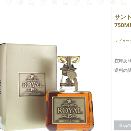
サント
750ML
レビュー
在庫あり
送料の試
商品