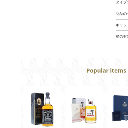
タイプ:
商品の
キャッ
箱の有
Popular items