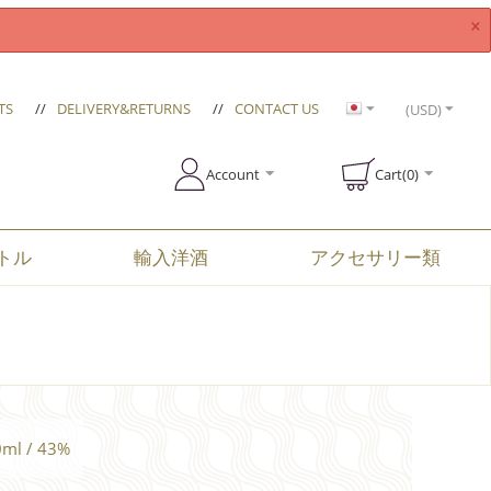
×
TS
//
DELIVERY&RETURNS
//
CONTACT US
(USD)
Account
Cart(0)
トル
輸入洋酒
アクセサリー類
 / 43%