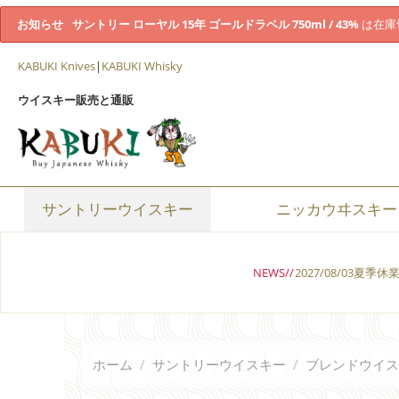
お知らせ
サントリー ローヤル 15年 ゴールドラベル 750ml / 43%
は在庫
KABUKI Knives
|
KABUKI Whisky
ウイスキー販売と通販
サントリーウイスキー
ニッカウヰスキー
NEWS//
2027/08/03夏季
ホーム
/
サントリーウイスキー
/
ブレンドウイス