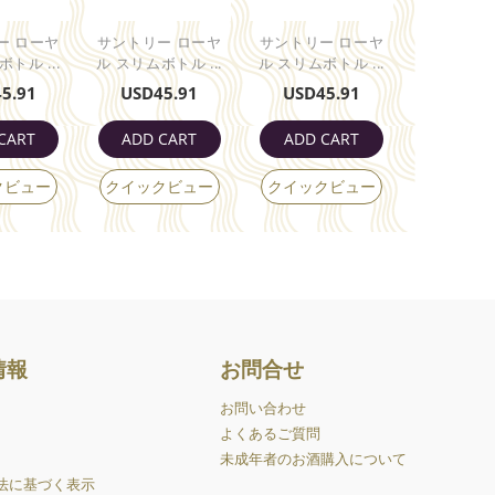
ー ローヤ
サントリー ローヤ
サントリー ローヤ
トル ...
ル スリムボトル ...
ル スリムボトル ...
45.91
USD
45.91
USD
45.91
CART
ADD CART
ADD CART
クビュー
クイックビュー
クイックビュー
情報
お問合せ
お問い合わせ
よくあるご質問
未成年者のお酒購入について
法に基づく表示