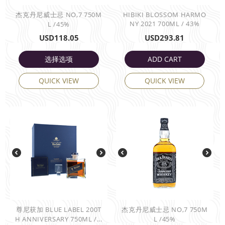
杰克丹尼威士忌 NO,7 750M
HIBIKI BLOSSOM HARMO
NY 2021 700ML / 43%
L /45%
USD
118.05
USD
293.81
选择选项
ADD CART
QUICK VIEW
QUICK VIEW
尊尼获加 BLUE LABEL 200T
杰克丹尼威士忌 NO,7 750M
H ANNIVERSARY 750ML /...
L /45%