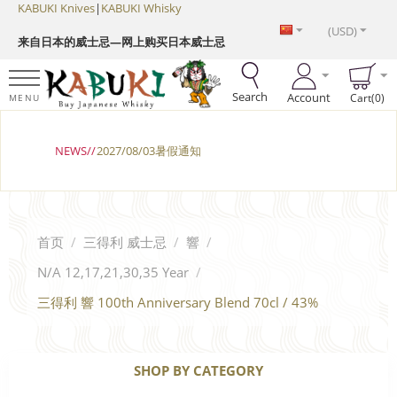
KABUKI Knives
|
KABUKI Whisky
(USD)
来自日本的威士忌—网上购买日本威士忌
Search
Account
Cart(0)
MENU
NEWS//
2027/08/03暑假通知
首页
/
三得利 威士忌
/
響
/
N/A 12,17,21,30,35 Year
/
三得利 響 100th Anniversary Blend 70cl / 43%
SHOP BY CATEGORY