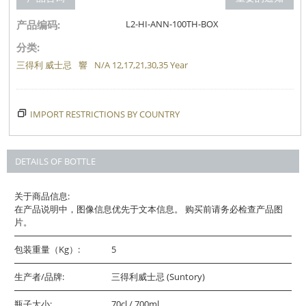
产品编码:
L2-HI-ANN-100TH-BOX
分类:
三得利 威士忌
響
N/A 12,17,21,30,35 Year
IMPORT RESTRICTIONS BY COUNTRY
DETAILS OF BOTTLE
关于商品信息:
在产品说明中，图像信息优先于文本信息。 购买前请务必检查产品图
片。
包装重量（Kg）:
5
生产者/品牌:
三得利威士忌 (Suntory)
瓶子大小:
70cl / 700ml