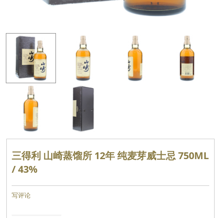
三得利 山崎蒸馏所 12年 纯麦芽威士忌 750ML
/ 43%
写评论