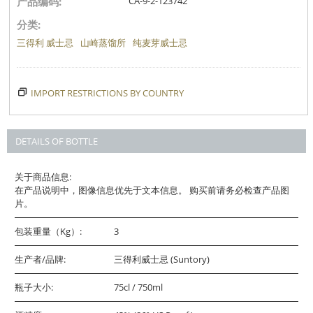
产品编码:
CA-9-2-123742
分类:
三得利 威士忌
山崎蒸馏所
纯麦芽威士忌
IMPORT RESTRICTIONS BY COUNTRY
DETAILS OF BOTTLE
关于商品信息:
在产品说明中，图像信息优先于文本信息。 购买前请务必检查产品图
片。
包装重量（Kg）:
3
生产者/品牌:
三得利威士忌 (Suntory)
瓶子大小:
75cl / 750ml