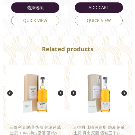
选择选项
ADD CART
QUICK VIEW
QUICK VIEW
Related products
三得利 山崎蒸馏所 纯麦芽威
三得利 山崎蒸留所 纯麦芽威
士忌 10年 樽出原酒 酒精5...
士忌 樽出原酒 酒精五十八...