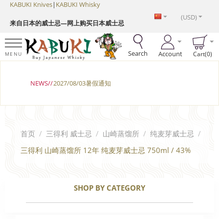
KABUKI Knives
|
KABUKI Whisky
(USD)
来自日本的威士忌—网上购买日本威士忌
Search
Account
Cart(0)
MENU
NEWS//
2027/08/03暑假通知
首页
/
三得利 威士忌
/
山崎蒸馏所
/
纯麦芽威士忌
/
三得利 山崎蒸馏所 12年 纯麦芽威士忌 750ml / 43%
SHOP BY CATEGORY