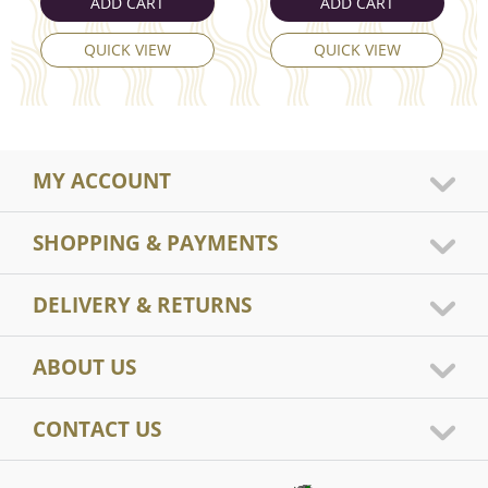
ADD CART
ADD CART
QUICK VIEW
QUICK VIEW
MY ACCOUNT
SHOPPING & PAYMENTS
DELIVERY & RETURNS
ABOUT US
CONTACT US