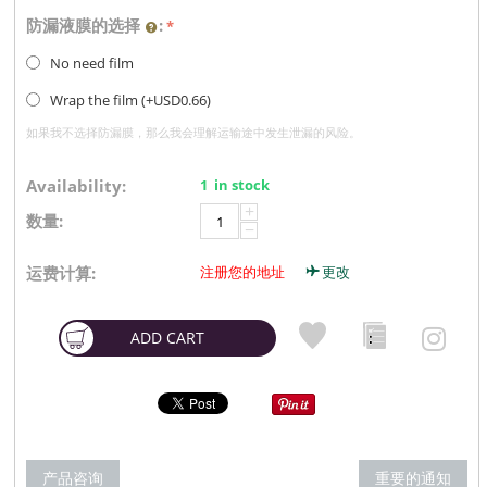
防漏液膜的选择
:
No need film
Wrap the film (+
USD
0.66
)
如果我不选择防漏膜，那么我会理解运输途中发生泄漏的风险。
Availability:
1 in stock
+
数量:
−
运费计算:
注册您的地址
更改
ADD CART
产品咨询
重要的通知