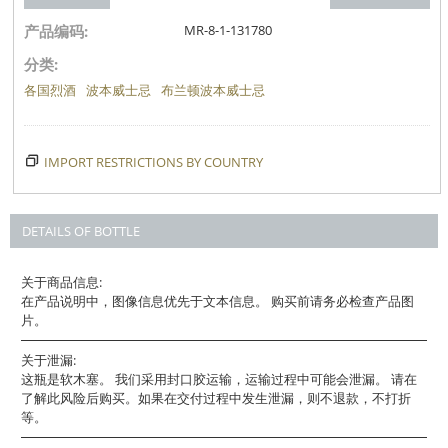
产品编码:
MR-8-1-131780
分类:
各国烈酒
波本威士忌
布兰顿波本威士忌
IMPORT RESTRICTIONS BY COUNTRY
DETAILS OF BOTTLE
关于商品信息:
在产品说明中，图像信息优先于文本信息。 购买前请务必检查产品图
片。
关于泄漏:
这瓶是软木塞。 我们采用封口胶运输，运输过程中可能会泄漏。 请在
了解此风险后购买。如果在交付过程中发生泄漏，则不退款，不打折
等。