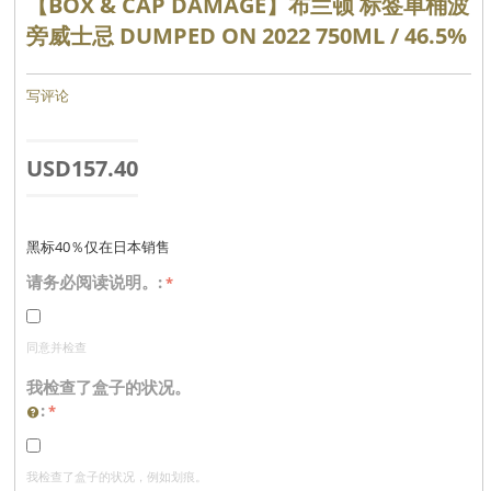
【BOX & CAP DAMAGE】布兰顿 标签单桶波
旁威士忌 DUMPED ON 2022 750ML / 46.5%
写评论
USD
157.40
黑标40％仅在日本销售
请务必阅读说明。:
同意并检查
我检查了盒子的状况。
:
我检查了盒子的状况，例如划痕。