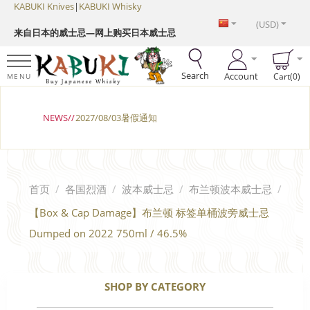
KABUKI Knives
|
KABUKI Whisky
(USD)
来自日本的威士忌—网上购买日本威士忌
Search
Account
Cart(0)
MENU
NEWS//
2027/08/03暑假通知
首页
/
各国烈酒
/
波本威士忌
/
布兰顿波本威士忌
/
【Box & Cap Damage】布兰顿 标签单桶波旁威士忌
Dumped on 2022 750ml / 46.5%
SHOP BY CATEGORY