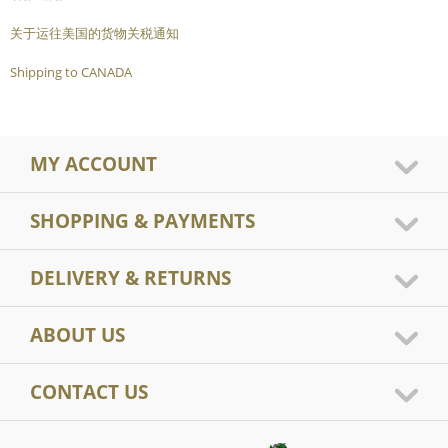
关于运往美国的货物关税通知
Shipping to CANADA
MY ACCOUNT
SHOPPING & PAYMENTS
DELIVERY & RETURNS
ABOUT US
CONTACT US