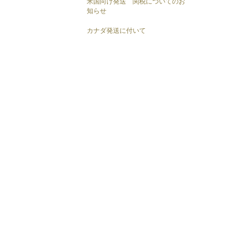
米国向け発送 関税についてのお
知らせ
カナダ発送に付いて