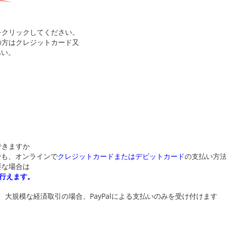
うをクリックしてください。
望の方はクレジットカード又
あい。
。
できますか
でも、オンラインで
クレジットカードまたはデビットカード
の支払い方
要な場合は
を行えます。
大規模な経済取引の場合、PayPalによる支払いのみを受け付けます