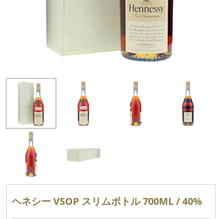
ヘネシー VSOP スリムボトル 700ML / 40%