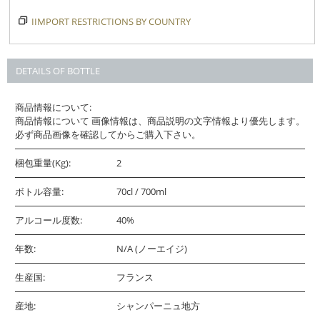
IIMPORT RESTRICTIONS BY COUNTRY
DETAILS OF BOTTLE
商品情報について:
商品情報について 画像情報は、商品説明の文字情報より優先します。
必ず商品画像を確認してからご購入下さい。
梱包重量(Kg):
2
ボトル容量:
70cl / 700ml
アルコール度数:
40%
年数:
N/A (ノーエイジ)
生産国:
フランス
産地:
シャンパーニュ地方